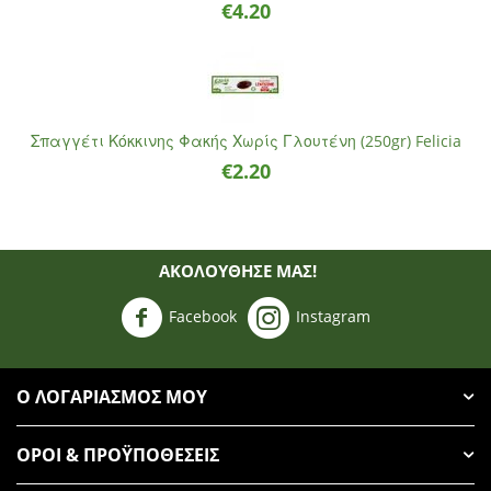
€
4.20
Σπαγγέτι Κόκκινης Φακής Χωρίς Γλουτένη (250gr) Felicia
€
2.20
ΑΚΟΛΟΥΘΗΣΈ ΜΑΣ!
Facebook
Instagram
Ο ΛΟΓΑΡΙΑΣΜΌΣ ΜΟΥ
ΌΡΟΙ & ΠΡΟΫΠΟΘΈΣΕΙΣ