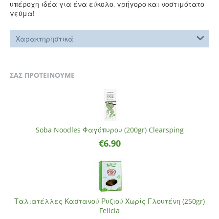
υπέροχη ιδέα για ένα εύκολο, γρήγορο και νοστιμότατο
γεύμα!
Χαρακτηρηστικά
ΣΑΣ ΠΡΟΤΕΙΝΟΥΜΕ
Soba Noodles Φαγόπυρου (200gr) Clearsping
€
6.90
Ταλιατέλλες Καστανού Ρυζιού Χωρίς Γλουτένη (250gr)
Felicia