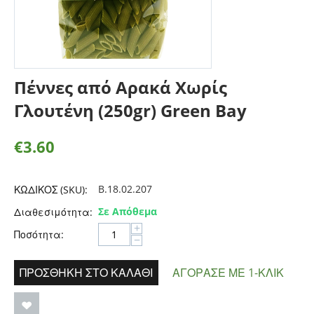
Πέννες από Αρακά Χωρίς
Γλουτένη (250gr) Green Bay
€
3.60
B.18.02.207
ΚΩΔΙΚΟΣ (SKU):
Σε Απόθεμα
Διαθεσιμότητα:
+
Ποσότητα:
−
ΠΡΟΣΘΉΚΗ ΣΤΟ ΚΑΛΆΘΙ
ΑΓΌΡΑΣΕ ΜΕ 1-ΚΛΙΚ