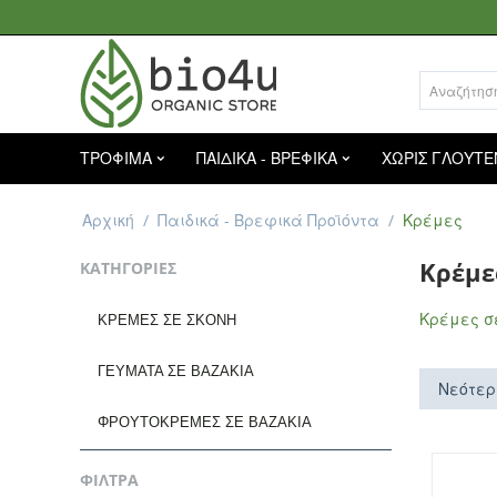
ΤΡΟΦΙΜΑ
ΠΑΙΔΙΚΑ - ΒΡΕΦΙΚΑ
ΧΩΡΙΣ ΓΛΟΥΤΕ
Αρχική
/
Παιδικά - Βρεφικά Προϊόντα
/
Κρέμες
Κρέμε
ΚΑΤΗΓΟΡΊΕΣ
Κρέμες σ
ΚΡΈΜΕΣ ΣΕ ΣΚΌΝΗ
ΓΕΎΜΑΤΑ ΣΕ ΒΑΖΆΚΙΑ
Νεότερ
ΦΡΟΥΤΌΚΡΕΜΕΣ ΣΕ ΒΑΖΆΚΙΑ
ΦΙΛΤΡΑ