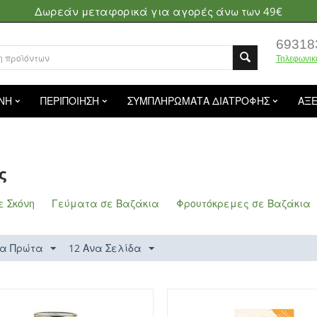
Δωρεάν μεταφορικά για αγορές άνω των 49€
69318
Τηλεφωνικ
ΝΗ
ΠΕΡΙΠΟΙΗΣΗ
ΣΥΜΠΛΗΡΩΜΑΤΑ ΔΙΑΤΡΟΦΗΣ
ΑΞ
ς
ε Σκόνη
Γεύματα σε Βαζάκια
Φρουτόκρεμες σε Βαζάκια
α Πρώτα
12 Ανα Σελίδα