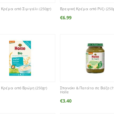
 Κρέμα από Σιμιγάλι (250gr)
Βρεφική Κρέμα από Ρύζι (250g
€
6.99
 Κρέμα από Βρώμη (250gr)
Σπανάκι & Πατάτα σε Βάζο (1
Holle
€
3.40