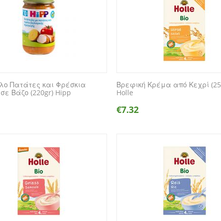
λο Πατάτες και Φρέσκια
Βρεφική Κρέμα από Κεχρί (25
σε Βάζο (220gr) Hipp
Holle
€
7.32