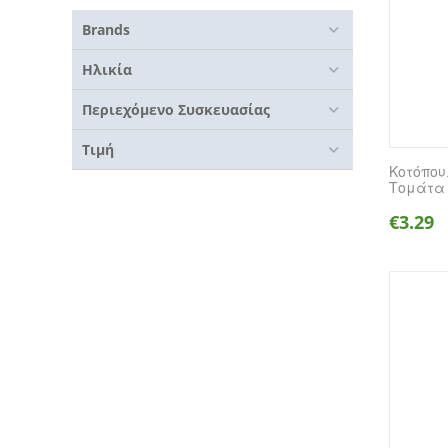
Brands
Ηλικία
Περιεχόμενο Συσκευασίας
Τιμή
Κοτόπου
Τομάτα 
€
3.29