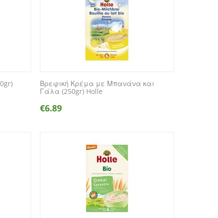
0gr)
Βρεφική Κρέμα με Μπανάνα και
Γάλα (250gr) Holle
€
6.89