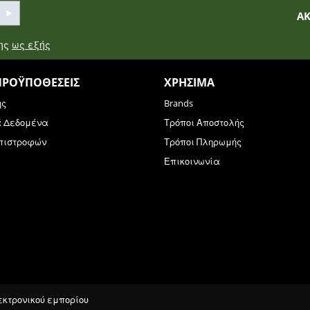
Α
σης
ως εξής
ΠΡΟΫΠΟΘΈΣΕΙΣ
ΧΡΉΣΙΜΑ
ης
Brands
ά Δεδομένα
Τρόποι Αποστολής
Επιστροφών
Τρόποι Πληρωμής
Επικοινωνία
λεκτρονικού εμπορίου