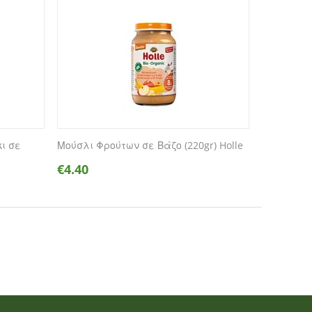
ι σε
Μούσλι Φρούτων σε Βάζο (220gr) Holle
€
4.40