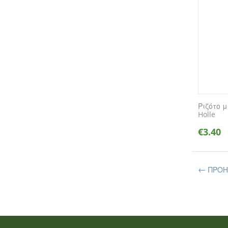
Ριζότο 
Holle
€
3.40
ΠΡΟ