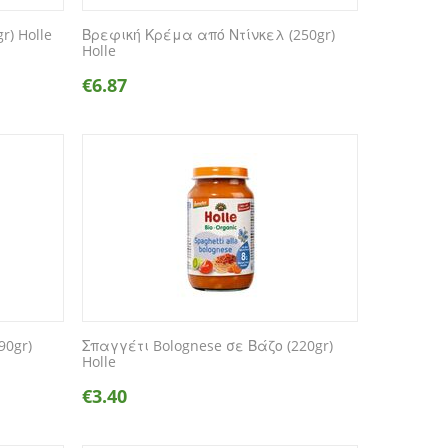
r) Holle
Βρεφική Κρέμα από Ντίνκελ (250gr)
Holle
€
6.87
90gr)
Σπαγγέτι Bolognese σε Βάζο (220gr)
Holle
€
3.40