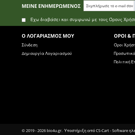
ΜΕΊΝΕ ΕΝΗΜΕΡΩΜΈΝΟΣ
Έχω διαβάσει και συμφωνώ με τους Όρους Χρή
Ο ΛΟΓΑΡΙΑΣΜΌΣ ΜΟΥ
ΌΡΟΙ & 
Σύνδεση
Όροι Χρήσ
Δημιουργία Λογαριασμού
Προσωπικ
Πολιτική 
© 2019 - 2026 bio4u.gr. Υποστήριξη από
CS-Cart - Software η