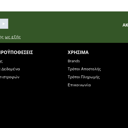
Α
σης
ως εξής
ΠΡΟΫΠΟΘΈΣΕΙΣ
ΧΡΉΣΙΜΑ
ης
Brands
ά Δεδομένα
Τρόποι Αποστολής
Επιστροφών
Τρόποι Πληρωμής
Επικοινωνία