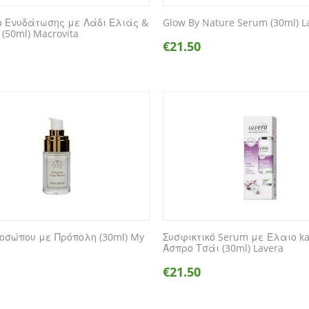
ο Ενυδάτωσης με Λάδι Ελιάς &
Glow By Nature Serum (30ml) L
(50ml) Macrovita
€
21.50
οσώπου με Πρόπολη (30ml) My
Συσφικτικό Serum με Έλαιο ka
Άσπρο Τσάι (30ml) Lavera
€
21.50