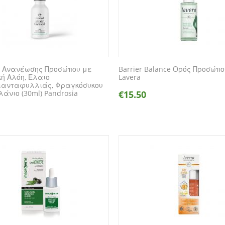
ο Ανανέωσης Προσώπου με
Barrier Balance Ορός Προσώπο
κή Αλόη, Έλαιο
Lavera
ιανταφυλλιάς, Φραγκόσυκου
λάνιο (30ml) Pandrosia
€
15.50