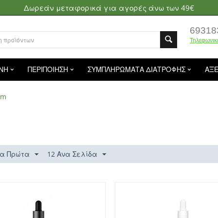
Δωρεάν μεταφορικά για αγορές άνω των 49€
69318
Τηλεφωνικ
ΝΗ
ΠΕΡΙΠΟΙΗΣΗ
ΣΥΜΠΛΗΡΩΜΑΤΑ ΔΙΑΤΡΟΦΗΣ
ΑΞ
um
m
α Πρώτα
12 Ανα Σελίδα