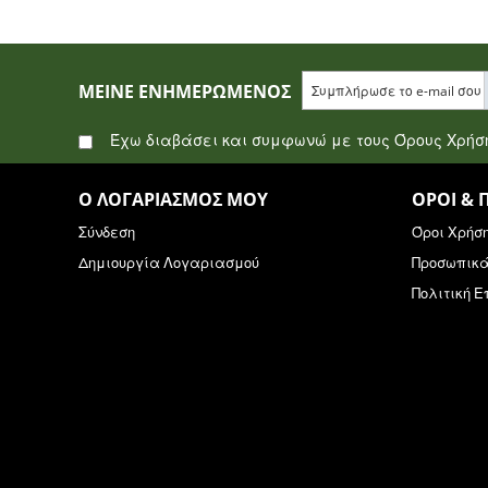
ΜΕΊΝΕ ΕΝΗΜΕΡΩΜΈΝΟΣ
Έχω διαβάσει και συμφωνώ με τους Όρους Χρή
Ο ΛΟΓΑΡΙΑΣΜΌΣ ΜΟΥ
ΌΡΟΙ & 
Σύνδεση
Όροι Χρήσ
Δημιουργία Λογαριασμού
Προσωπικ
Πολιτική 