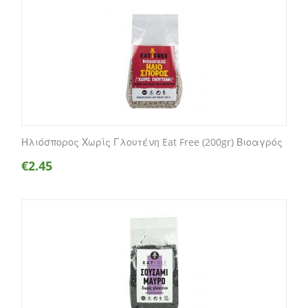
Ηλιόσπορος Χωρίς Γλουτένη Eat Free (200gr) Βιοαγρός
€
2.45