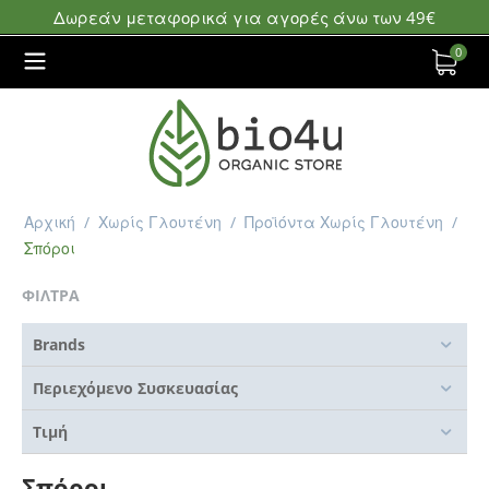
Δωρεάν μεταφορικά για αγορές άνω των 49€
0
Αρχική
/
Χωρίς Γλουτένη
/
Προϊόντα Χωρίς Γλουτένη
/
Σπόροι
ΦΙΛΤΡΑ
Brands
Περιεχόμενο Συσκευασίας
Τιμή
Σπόροι