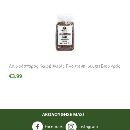
Λιναρόσπορος Καφέ Χωρίς Γλουτένη (500gr) Βιοαγρός
€
3.99
ΑΚΟΛΟΥΘΗΣΈ ΜΑΣ!
Facebook
Instagram