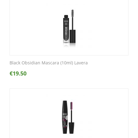
Black Obsidian Mascara (10ml) Lavera
€
19.50