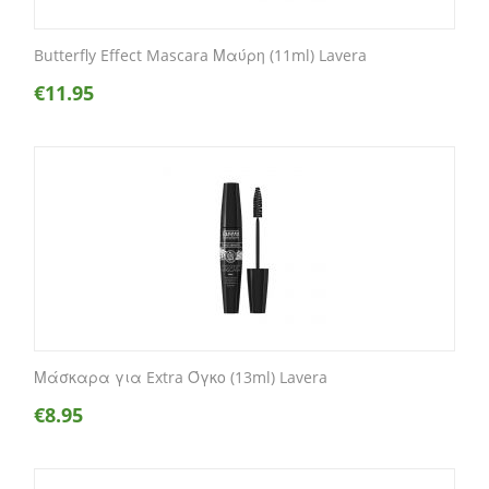
Butterfly Effect Mascara Μαύρη (11ml) Lavera
€
11.95
Μάσκαρα για Extra Όγκο (13ml) Lavera
€
8.95