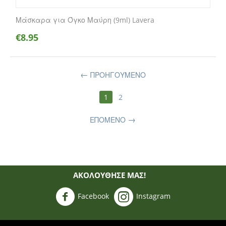
Μάσκαρα για Όγκο Μαύρη (9ml) Lavera
€
8.95
ΠΡΟΗΓΟΎΜΕΝΟ
1
2
ΕΠΌΜΕΝΟ
ΑΚΟΛΟΥΘΗΣΈ ΜΑΣ!
Facebook
Instagram