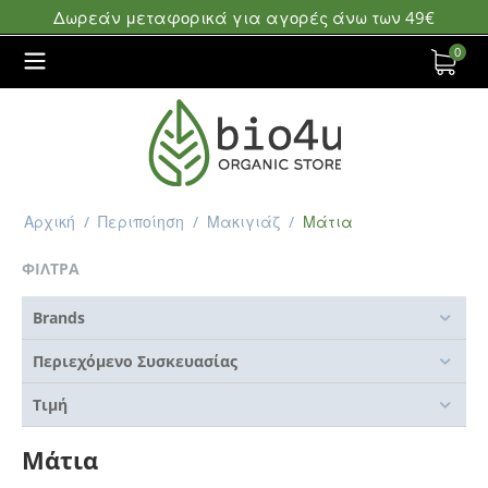
Δωρεάν μεταφορικά για αγορές άνω των 49€
0
Αρχική
/
Περιποίηση
/
Μακιγιάζ
/
Μάτια
ΦΙΛΤΡΑ
Brands
Περιεχόμενο Συσκευασίας
Τιμή
Μάτια