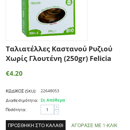
Ταλιατέλλες Καστανού Ρυζιού
Χωρίς Γλουτένη (250gr) Felicia
€
4.20
22648053
ΚΩΔΙΚΟΣ (SKU):
Σε Απόθεμα
Διαθεσιμότητα:
+
Ποσότητα:
−
ΠΡΟΣΘΉΚΗ ΣΤΟ ΚΑΛΆΘΙ
ΑΓΌΡΑΣΕ ΜΕ 1-ΚΛΙΚ