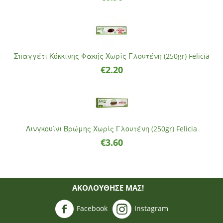
Σπαγγέτι Κόκκινης Φακής Χωρίς Γλουτένη (250gr) Felicia
€
2.20
Λινγκουίνι Βρώμης Χωρίς Γλουτένη (250gr) Felicia
€
3.60
ΑΚΟΛΟΥΘΗΣΈ ΜΑΣ!
Facebook
Instagram