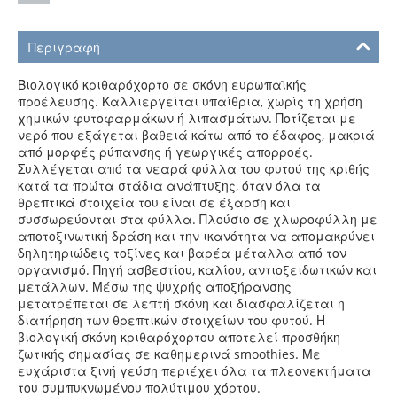
Περιγραφή
Βιολογικό κριθαρόχορτο σε σκόνη ευρωπαϊκής
προέλευσης. Καλλιεργείται υπαίθρια, χωρίς τη χρήση
χημικών φυτοφαρμάκων ή λιπασμάτων. Ποτίζεται με
νερό που εξάγεται βαθειά κάτω από το έδαφος, μακριά
από μορφές ρύπανσης ή γεωργικές απορροές.
Συλλέγεται από τα νεαρά φύλλα του φυτού της κριθής
κατά τα πρώτα στάδια ανάπτυξης, όταν όλα τα
θρεπτικά στοιχεία του είναι σε έξαρση και
συσσωρεύονται στα φύλλα. Πλούσιο σε χλωροφύλλη με
αποτοξινωτική δράση και την ικανότητα να απομακρύνει
δηλητηριώδεις τοξίνες και βαρέα μέταλλα από τον
οργανισμό. Πηγή ασβεστίου, καλίου, αντιοξειδωτικών και
μετάλλων. Μέσω της ψυχρής αποξήρανσης
μετατρέπεται σε λεπτή σκόνη και διασφαλίζεται η
διατήρηση των θρεπτικών στοιχείων του φυτού. Η
βιολογική σκόνη κριθαρόχορτου αποτελεί προσθήκη
ζωτικής σημασίας σε καθημερινά smoothies. Με
ευχάριστα ξινή γεύση περιέχει όλα τα πλεονεκτήματα
του συμπυκνωμένου πολύτιμου χόρτου.