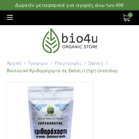
Δωρεάν μεταφορικά για αγορές άνω των 49€
0
Αρχική
/
Τρόφιμα
/
Υπερτροφές
/
Σκόνες
/
Βιολογικό Κριθαρόχορτο σε Σκόνη (125gr) Greenbay