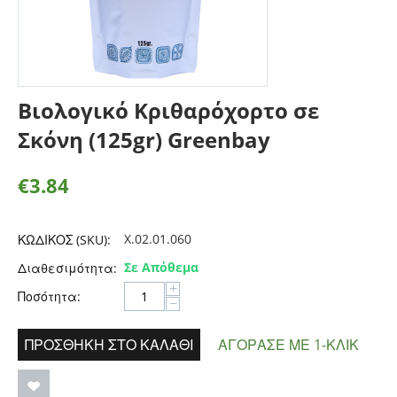
Βιολογικό Κριθαρόχορτο σε
Σκόνη (125gr) Greenbay
€
3.84
X.02.01.060
ΚΩΔΙΚΟΣ (SKU):
Σε Απόθεμα
Διαθεσιμότητα:
+
Ποσότητα:
−
ΠΡΟΣΘΉΚΗ ΣΤΟ ΚΑΛΆΘΙ
ΑΓΌΡΑΣΕ ΜΕ 1-ΚΛΙΚ