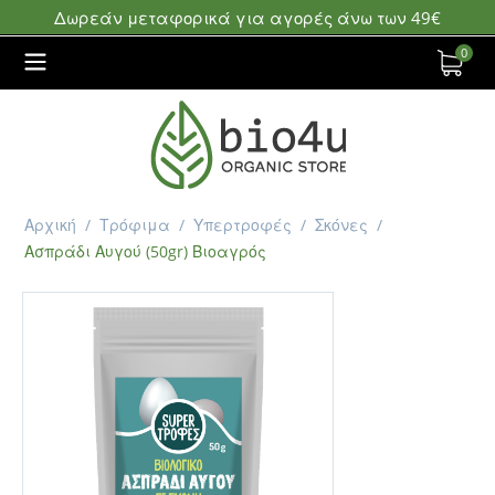
Δωρεάν μεταφορικά για αγορές άνω των 49€
0
Αρχική
/
Τρόφιμα
/
Υπερτροφές
/
Σκόνες
/
Ασπράδι Αυγού (50gr) Βιοαγρός