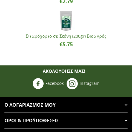
€
2.79
Σιταρόχορτο σε Σκόνη (200gr) Βιοαγρός
€
5.75
ΑΚΟΛΟΥΘΗΣΈ ΜΑΣ!
Facebook
Instagram
Ο ΛΟΓΑΡΙΑΣΜΌΣ ΜΟΥ
ΌΡΟΙ & ΠΡΟΫΠΟΘΈΣΕΙΣ