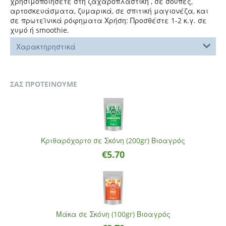
χρησιμοποιήσετε στη ζαχαροπλαστική , σε σούπες,
αρτοσκευάσματα, ζυμαρικά, σε σπιτική μαγιονέζα, και
σε πρωτεϊνικά ρόφηματα Χρήση: Προσθέστε 1-2 κ.γ. σε
χυμό ή smoothie.
Χαρακτηρηστικά
ΣΑΣ ΠΡΟΤΕΙΝΟΥΜΕ
Κριθαρόχορτο σε Σκόνη (200gr) Βιοαγρός
€
5.70
Μάκα σε Σκόνη (100gr) Βιοαγρός