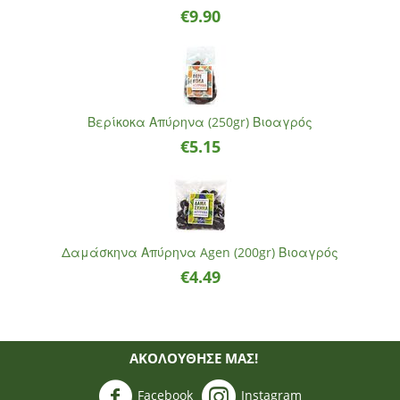
€
9.90
Βερίκοκα Απύρηνα (250gr) Βιοαγρός
€
5.15
Δαμάσκηνα Απύρηνα Agen (200gr) Βιοαγρός
€
4.49
ΑΚΟΛΟΥΘΗΣΈ ΜΑΣ!
Facebook
Instagram