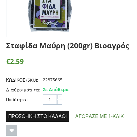
Σταφίδα Μαύρη (200gr) Βιοαγρός
€
2.59
22875665
ΚΩΔΙΚΟΣ (SKU):
Σε Απόθεμα
Διαθεσιμότητα:
+
Ποσότητα:
−
ΠΡΟΣΘΉΚΗ ΣΤΟ ΚΑΛΆΘΙ
ΑΓΌΡΑΣΕ ΜΕ 1-ΚΛΙΚ