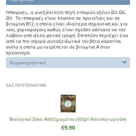
Ιπποφαές...η ανεξάντλητη πηγή λιπαρών οξέων Ω3, Ω6,
Ω9. Το ιπποφαές είναι πλούσιο σε πρωτεΐνες και σε
βιταμίνη Β12, η οποία είναι ιδιαίτερα σημαντική και για
τους χορτοφάγους καθώς είναι σχεδόν αδύνατο να την
λάβουν από άλλη φυτική τροφή. Επιπλέον περιέχει ένα
από τα πιο ισχυρά αντιοξειδωτικά την βήτα καροτίνη,
ουσία η οποία μετατρέπεται σε βιταμίνη Α στον
οργανισμό.
Χαρακτηρηστικά
ΣΑΣ ΠΡΟΤΕΙΝΟΥΜΕ
Βιολογικά Σύκα Αποξηραμένα (500gr) Κουτσογιωργάκη
€
9.90