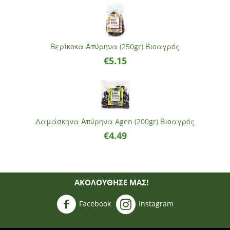
Βερίκοκα Απύρηνα (250gr) Βιοαγρός
€
5.15
Δαμάσκηνα Απύρηνα Agen (200gr) Βιοαγρός
€
4.49
ΑΚΟΛΟΥΘΗΣΈ ΜΑΣ!
Facebook
Instagram