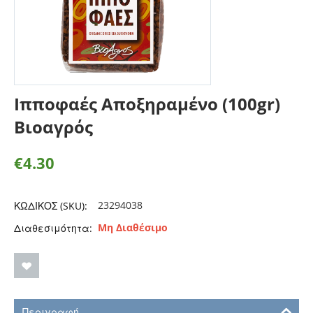
Ιπποφαές Αποξηραμένο (100gr)
Βιοαγρός
€
4.30
23294038
ΚΩΔΙΚΟΣ (SKU):
Μη Διαθέσιμο
Διαθεσιμότητα:
Περιγραφή