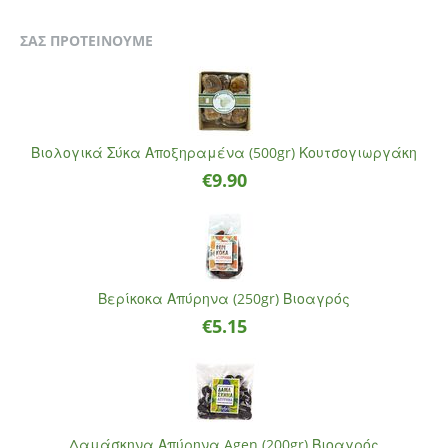
ΣΑΣ ΠΡΟΤΕΙΝΟΥΜΕ
Βιολογικά Σύκα Αποξηραμένα (500gr) Κουτσογιωργάκη
€
9.90
Βερίκοκα Απύρηνα (250gr) Βιοαγρός
€
5.15
Δαμάσκηνα Απύρηνα Agen (200gr) Βιοαγρός