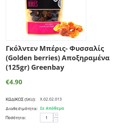
Γκόλντεν Μπέρις- Φυσσαλίς
(Golden berries) Aποξηραμένα
(125gr) Greenbay
€
4.90
X.02.02.013
ΚΩΔΙΚΟΣ (SKU):
Σε Απόθεμα
Διαθεσιμότητα:
+
Ποσότητα:
−