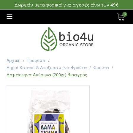
Δωρεάν μεταφορικά για αγορές άνω των 49€
0
Αρχική
/
Τρόφιμα
/
Ξηροί Καρποί & Αποξηραμένα Φρούτα
/
Φρούτα
/
Δαμάσκηνα Απύρηνα (200gr) Βιοαγρός