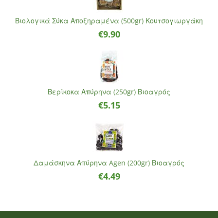
Βιολογικά Σύκα Αποξηραμένα (500gr) Κουτσογιωργάκη
€
9.90
Βερίκοκα Απύρηνα (250gr) Βιοαγρός
€
5.15
Δαμάσκηνα Απύρηνα Agen (200gr) Βιοαγρός
€
4.49