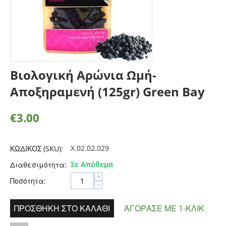
Βιολογική Αρώνια Ωμή-
Αποξηραμενή (125gr) Green Bay
€
3.00
X.02.02.029
ΚΩΔΙΚΟΣ (SKU):
Σε Απόθεμα
Διαθεσιμότητα:
+
Ποσότητα:
−
ΠΡΟΣΘΉΚΗ ΣΤΟ ΚΑΛΆΘΙ
ΑΓΌΡΑΣΕ ΜΕ 1-ΚΛΙΚ