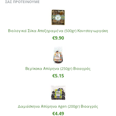
ΣΑΣ ΠΡΟΤΕΙΝΟΥΜΕ
Βιολογικά Σύκα Αποξηραμένα (500gr) Κουτσογιωργάκη
€
9.90
Βερίκοκα Απύρηνα (250gr) Βιοαγρός
€
5.15
Δαμάσκηνα Απύρηνα Agen (200gr) Βιοαγρός
€
4.49