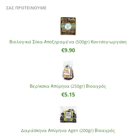
ΣΑΣ ΠΡΟΤΕΙΝΟΥΜΕ
Βιολογικά Σύκα Αποξηραμένα (500gr) Κουτσογιωργάκη
€
9.90
Βερίκοκα Απύρηνα (250gr) Βιοαγρός
€
5.15
Δαμάσκηνα Απύρηνα Agen (200gr) Βιοαγρός