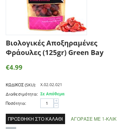
Βιολογικές Αποξηραμένες
Φράουλες (125gr) Green Bay
€
4.99
X.02.02.021
ΚΩΔΙΚΟΣ (SKU):
Σε Απόθεμα
Διαθεσιμότητα:
+
Ποσότητα:
−
ΠΡΟΣΘΉΚΗ ΣΤΟ ΚΑΛΆΘΙ
ΑΓΌΡΑΣΕ ΜΕ 1-ΚΛΙΚ