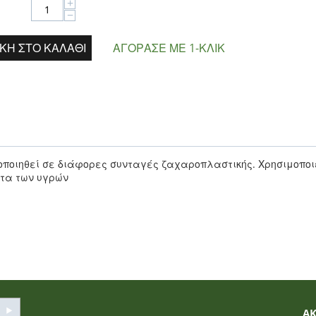
+
−
ΚΗ ΣΤΟ ΚΑΛΆΘΙ
ΑΓΌΡΑΣΕ ΜΕ 1-ΚΛΙΚ
ποιηθεί σε διάφορες συνταγές ζαχαροπλαστικής. Χρησιμοποιε
ητα των υγρών
Α