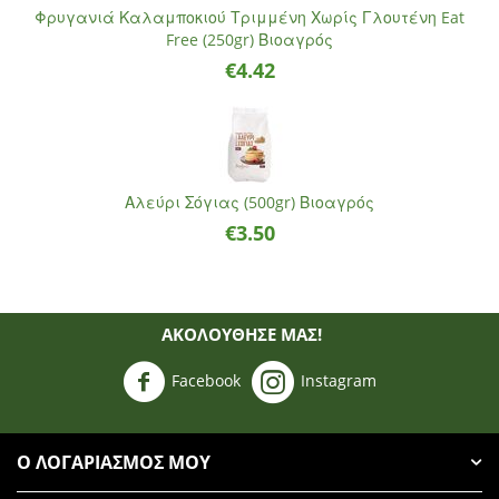
Φρυγανιά Καλαμποκιού Τριμμένη Χωρίς Γλουτένη Eat
Free (250gr) Βιοαγρός
€
4.42
Αλεύρι Σόγιας (500gr) Βιοαγρός
€
3.50
ΑΚΟΛΟΥΘΗΣΈ ΜΑΣ!
Facebook
Instagram
Ο ΛΟΓΑΡΙΑΣΜΌΣ ΜΟΥ