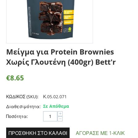
Μείγμα για Protein Brownies
Χωρίς Γλουτένη (400gr) Bett'r
€
8.65
ΚΩΔΙΚΟΣ (SKU):
Κ.05.02.071
Σε Απόθεμα
Διαθεσιμότητα:
+
Ποσότητα:
−
ΠΡΟΣΘΉΚΗ ΣΤΟ ΚΑΛΆΘΙ
ΑΓΌΡΑΣΕ ΜΕ 1-ΚΛΙΚ