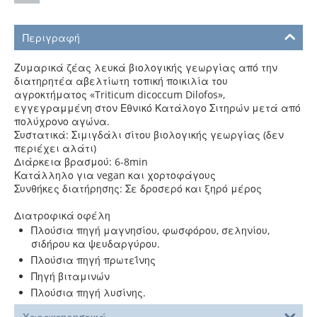
Περιγραφή
Ζυμαρικά ζέας λευκά βιολογικής γεωργίας από την
διατηρητέα αβελτίωτη τοπική ποικιλία του
αγροκτήματος «Triticum dicoccum Dilofos»,
εγγεγραμμένη στον Εθνικό Κατάλογο Σιτηρών μετά από
πολύχρονο αγώνα.
Συστατικά: Σιμιγδάλι σίτου βιολογικής γεωργίας (δεν
περιέχει αλάτι)
Διάρκεια βρασμού: 6-8min
Κατάλληλο για vegan και χορτοφάγους
Συνθήκες διατήρησης: Σε δροσερό και ξηρό μέρος
Διατροφικά οφέλη
Πλούσια πηγή μαγνησίου, φωσφόρου, σεληνίου,
σιδήρου κα ψευδαργύρου.
Πλούσια πηγή πρωτεΐνης
Πηγή βιταμινών
Πλούσια πηγή λυσίνης.