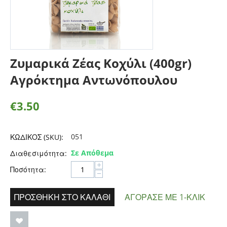
Ζυμαρικά Ζέας Κοχύλι (400gr)
Αγρόκτημα Αντωνόπουλου
€
3.50
051
ΚΩΔΙΚΟΣ (SKU):
Σε Απόθεμα
Διαθεσιμότητα:
+
Ποσότητα:
−
ΠΡΟΣΘΉΚΗ ΣΤΟ ΚΑΛΆΘΙ
ΑΓΌΡΑΣΕ ΜΕ 1-ΚΛΙΚ