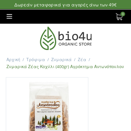
Δωρεάν μεταφορικά για αγορές άνω των 49€
0
Αρχική
/
Τρόφιμα
/
Ζυμαρικά
/
Ζέα
/
Ζυμαρικά Ζέας Κοχύλι (400gr) Αγρόκτημα Αντωνόπουλου