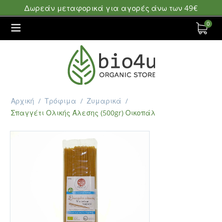
Δωρεάν μεταφορικά για αγορές άνω των 49€
0
Αρχική
/
Τρόφιμα
/
Ζυμαρικά
/
Σπαγγέτι Ολικής Άλεσης (500gr) Οικοπάλ