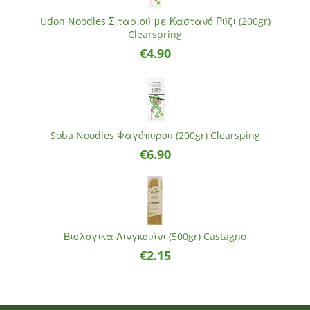
Udon Noodles Σιταριού με Καστανό Ρύζι (200gr)
Clearspring
€
4.90
Soba Noodles Φαγόπυρου (200gr) Clearsping
€
6.90
Βιολογικά Λινγκουίνι (500gr) Castagno
€
2.15