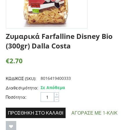
Ζυμαρικά Farfalline Disney Bio
(300gr) Dalla Costa
€
2.70
8016419400333
ΚΩΔΙΚΟΣ (SKU):
Σε Απόθεμα
Διαθεσιμότητα:
+
Ποσότητα:
−
ΠΡΟΣΘΉΚΗ ΣΤΟ ΚΑΛΆΘΙ
ΑΓΌΡΑΣΕ ΜΕ 1-ΚΛΙΚ