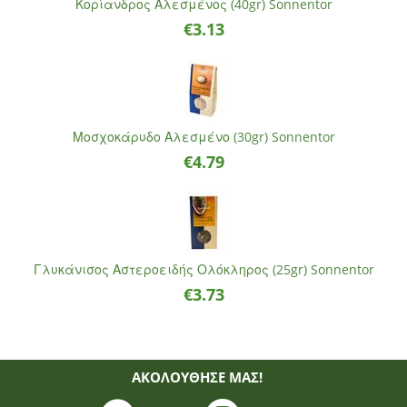
Κορίανδρος Αλεσμένος (40gr) Sonnentor
€
3.13
Μοσχοκάρυδο Αλεσμένο (30gr) Sonnentor
€
4.79
Γλυκάνισος Αστεροειδής Ολόκληρος (25gr) Sonnentor
€
3.73
ΑΚΟΛΟΥΘΗΣΈ ΜΑΣ!