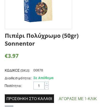
Πιπέρι Πολύχρωμο (50gr)
Sonnentor
€
3.97
00878
ΚΩΔΙΚΟΣ (SKU):
Σε Απόθεμα
Διαθεσιμότητα:
+
Ποσότητα:
−
ΠΡΟΣΘΉΚΗ ΣΤΟ ΚΑΛΆΘΙ
ΑΓΌΡΑΣΕ ΜΕ 1-ΚΛΙΚ