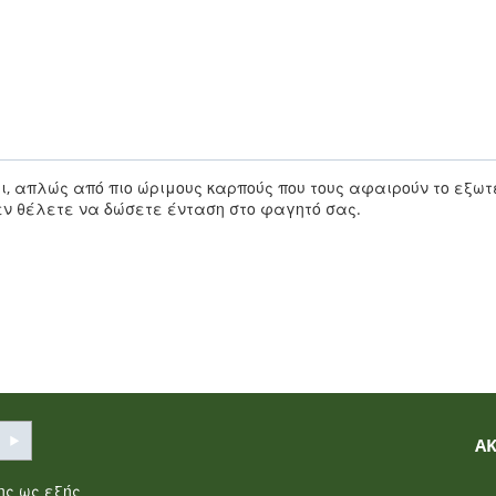
ρι, απλώς από πιο ώριμους καρπούς που τους αφαιρούν το εξω
δεν θέλετε να δώσετε ένταση στο φαγητό σας.
Α
σης
ως εξής