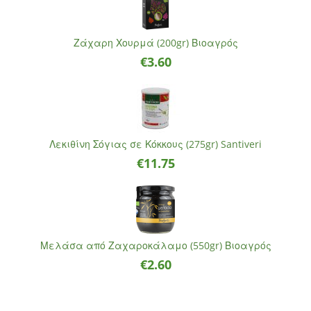
Ζάχαρη Χουρμά (200gr) Βιοαγρός
€
3.60
Λεκιθίνη Σόγιας σε Κόκκους (275gr) Santiveri
€
11.75
Μελάσα από Ζαχαροκάλαμο (550gr) Βιοαγρός
€
2.60