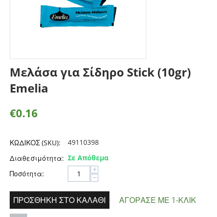
Μελάσα για Σίδηρο Stick (10gr)
Emelia
€
0.16
49110398
ΚΩΔΙΚΟΣ (SKU):
Σε Απόθεμα
Διαθεσιμότητα:
+
Ποσότητα:
−
ΠΡΟΣΘΉΚΗ ΣΤΟ ΚΑΛΆΘΙ
ΑΓΌΡΑΣΕ ΜΕ 1-ΚΛΙΚ