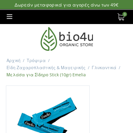
Δωρεάν μεταφορικά για αγορές άνω των 49€
0
Αρχική
/
Τρόφιμα
/
Είδη Ζαχαροπλαστικής & Μαγειρικής
/
Γλυκαντικά
/
Μελάσα για Σίδηρο Stick (10gr) Emelia