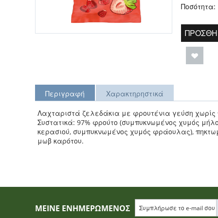
Ποσότητα:
ΠΡΟΣΘΉ
Περιγραφή
Χαρακτηρηστικά
Λαχταριστά ζελεδάκια με φρουτένια γεύση χωρίς π
Συστατικά: 97% φρούτο (συμπυκνωμένος χυμός μήλ
κερασιού, συμπυκνωμένος χυμός φράουλας), πηκτωμ
μωβ καρότου.
ΜΕΊΝΕ ΕΝΗΜΕΡΩΜΈΝΟΣ