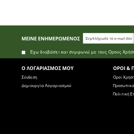
ΜΕΊΝΕ ΕΝΗΜΕΡΩΜΈΝΟΣ
Έχω διαβάσει και συμφωνώ με τους Όρους Χρή
Ο ΛΟΓΑΡΙΑΣΜΌΣ ΜΟΥ
ΌΡΟΙ & 
Σύνδεση
Όροι Χρήσ
Δημιουργία Λογαριασμού
Προσωπικ
Πολιτική 