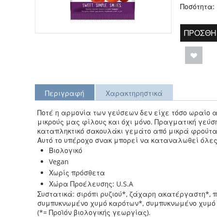
Ποσότητα:
ΠΡΟΣΘΉ
Περιγραφή
Χαρακτηρηστικά
Ποτέ η αρμονία των γεύσεων δεν είχε τόσο ωραίο
μικρούς μας φίλους και όχι μόνο.
Πραγματική γεύση
καταπληκτικό σακουλάκι γεμάτο από μικρά φρούτ
Αυτό το υπέροχο σνακ μπορεί να καταναλωθεί όλες
Βιολογικό
Vegan
Χωρίς πρόσθετα
Χώρα Προέλευσης: U.S.A
Συστατικά: σιρόπι ρυζιού*, ζάχαρη ακατέργαστη*, π
συμπυκνωμένο χυμό καρότων*, συμπυκνωμένο χυμό 
(*= Προϊόν βιολογικής γεωργίας).