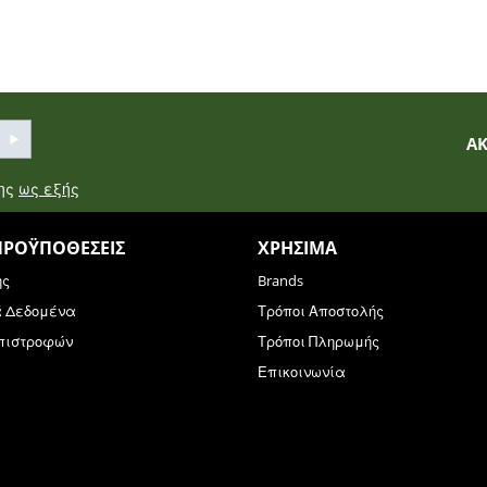
Α
σης
ως εξής
ΠΡΟΫΠΟΘΈΣΕΙΣ
ΧΡΉΣΙΜΑ
ης
Brands
ά Δεδομένα
Τρόποι Αποστολής
Επιστροφών
Τρόποι Πληρωμής
Επικοινωνία