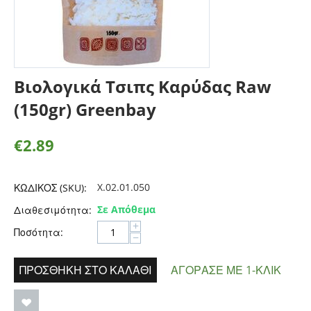
Βιολογικά Τσιπς Καρύδας Raw
(150gr) Greenbay
€
2.89
X.02.01.050
ΚΩΔΙΚΟΣ (SKU):
Σε Απόθεμα
Διαθεσιμότητα:
+
Ποσότητα:
−
ΠΡΟΣΘΉΚΗ ΣΤΟ ΚΑΛΆΘΙ
ΑΓΌΡΑΣΕ ΜΕ 1-ΚΛΙΚ