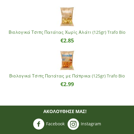
Βιολογικά Τσιπς Πατάτας Χωρίς Αλάτι (125gr) Trafo Bio
€
2.85
Βιολογικά Τσιπς Πατάτας με Πάπρικα (125gr) Trafo Bio
€
2.99
ΑΚΟΛΟΥΘΗΣΈ ΜΑΣ!
Facebook
Instagram