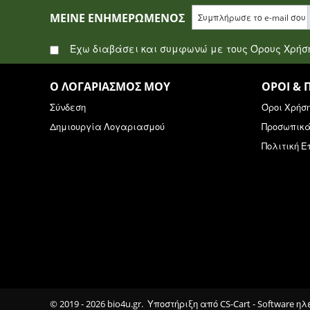
ΜΕΊΝΕ ΕΝΗΜΕΡΩΜΈΝΟΣ
Έχω διαβάσει και συμφωνώ με τους Όρους Χρή
Ο ΛΟΓΑΡΙΑΣΜΌΣ ΜΟΥ
ΌΡΟΙ & 
Σύνδεση
Όροι Χρήσ
Δημιουργία Λογαριασμού
Προσωπικ
Πολιτική 
© 2019 - 2026 bio4u.gr. Υποστήριξη από
CS-Cart - Software η