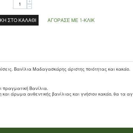
+
−
ΚΗ ΣΤΟ ΚΑΛΆΘΙ
ΑΓΌΡΑΣΕ ΜΕ 1-ΚΛΙΚ
εύσεις. Βανίλια Μαδαγασκάρης άριστης ποιότητας και κακάο.
ι πραγματική Βανίλια.
και άρωμα αυθεντικής βανίλιας και γνήσιου κακάο, θα τα αγ