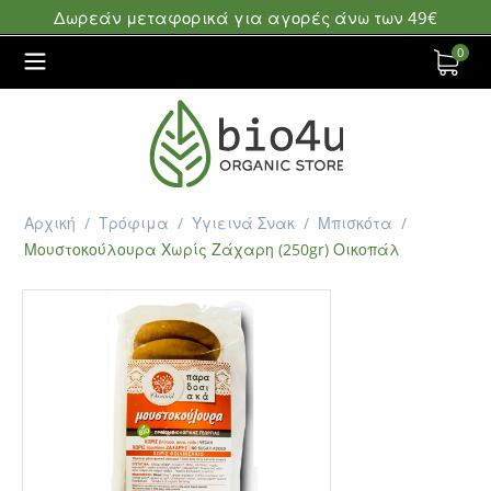
Δωρεάν μεταφορικά για αγορές άνω των 49€
0
Αρχική
/
Τρόφιμα
/
Υγιεινά Σνακ
/
Μπισκότα
/
Μουστοκούλουρα Χωρίς Ζάχαρη (250gr) Οικοπάλ