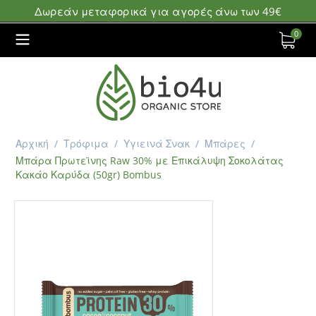
Δωρεάν μεταφορικά για αγορές άνω των 49€
0
Αρχική
/
Τρόφιμα
/
Υγιεινά Σνακ
/
Μπάρες
/
Μπάρα Πρωτεϊνης Raw 30% με Επικάλυψη Σοκολάτας
Κακάο Καρύδα (50gr) Bombus