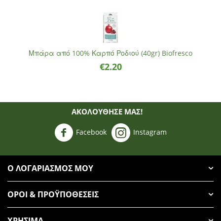
Μπάρα από 100% Καρπό Ροδιού (40gr) Biofresco
€
2.20
ΑΚΟΛΟΥΘΗΣΈ ΜΑΣ!
Facebook
Instagram
Ο ΛΟΓΑΡΙΑΣΜΌΣ ΜΟΥ
ΌΡΟΙ & ΠΡΟΫΠΟΘΈΣΕΙΣ
ΧΡΉΣΙΜΑ