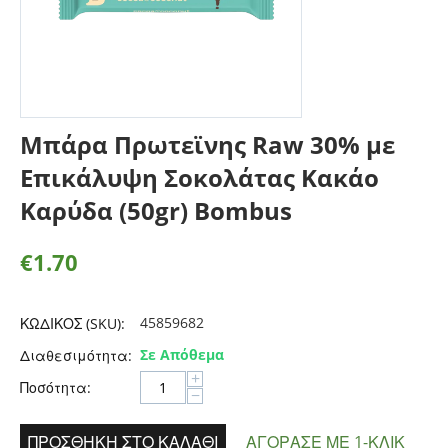
Μπάρα Πρωτεϊνης Raw 30% με
Επικάλυψη Σοκολάτας Κακάο
Καρύδα (50gr) Bombus
€
1.70
45859682
ΚΩΔΙΚΟΣ (SKU):
Σε Απόθεμα
Διαθεσιμότητα:
+
Ποσότητα:
−
ΠΡΟΣΘΉΚΗ ΣΤΟ ΚΑΛΆΘΙ
ΑΓΌΡΑΣΕ ΜΕ 1-ΚΛΙΚ