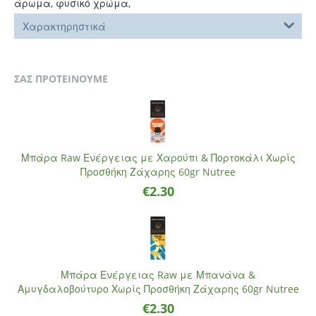
άρωμα, φυσικό χρώμα,
Χαρακτηρηστικά
ΣΑΣ ΠΡΟΤΕΙΝΟΥΜΕ
Μπάρα Raw Ενέργειας με Χαρούπι & Πορτοκάλι Χωρίς
Προσθήκη Ζάχαρης 60gr Nutree
€
2.30
Μπάρα Ενέργειας Raw με Μπανάνα &
Αμυγδαλοβούτυρο Χωρίς Προσθήκη Ζάχαρης 60gr Nutree
€
2.30