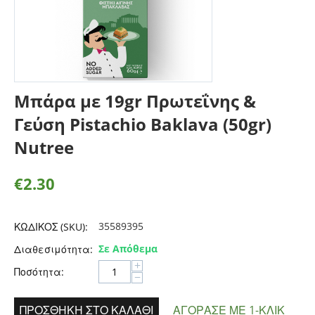
Μπάρα με 19gr Πρωτεΐνης &
Γεύση Pistachio Baklava (50gr)
Nutree
€
2.30
35589395
ΚΩΔΙΚΟΣ (SKU):
Σε Απόθεμα
Διαθεσιμότητα:
+
Ποσότητα:
−
ΠΡΟΣΘΉΚΗ ΣΤΟ ΚΑΛΆΘΙ
ΑΓΌΡΑΣΕ ΜΕ 1-ΚΛΙΚ