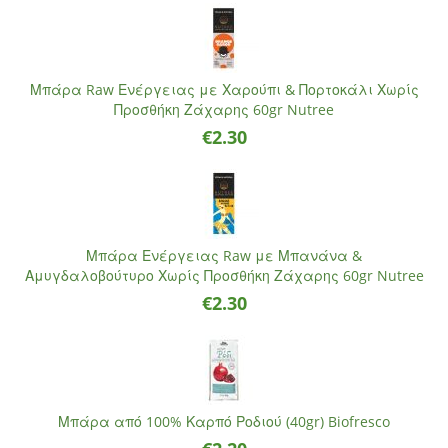
Μπάρα Raw Ενέργειας με Χαρούπι & Πορτοκάλι Χωρίς
Προσθήκη Ζάχαρης 60gr Nutree
€
2.30
Μπάρα Ενέργειας Raw με Μπανάνα &
Αμυγδαλοβούτυρο Χωρίς Προσθήκη Ζάχαρης 60gr Nutree
€
2.30
Μπάρα από 100% Καρπό Ροδιού (40gr) Biofresco