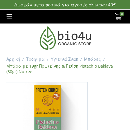
Δωρεάν μεταφορικά για αγορές άνω των 49€
0
Αρχική
/
Τρόφιμα
/
Υγιεινά Σνακ
/
Μπάρες
/
Μπάρα με 19gr Πρωτεΐνης & Γεύση Pistachio Baklava
(50gr) Nutree