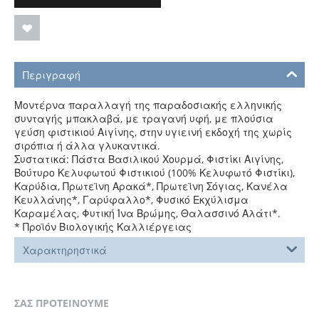
Περιγραφή
Μοντέρνα παραλλαγή της παραδοσιακής ελληνικής
συνταγής μπακλαβά, με τραγανή υφή, με πλούσια
γεύση φιστικιού Αιγίνης, στην υγιεινή εκδοχή της χωρίς
σιρόπια ή άλλα γλυκαντικά.
Συστατικά: Πάστα Βασιλικού Χουρμά, Φιστίκι Αιγίνης,
Βούτυρο Κελυφωτού Φιστικιού (100% Κελυφωτό Φιστίκι),
Καρύδια, Πρωτεϊνη Αρακά*, Πρωτεϊνη Σόγιας, Κανέλα
Κευλλάνης*, Γαρύφαλλο*, Φυσικό Εκχύλισμα
Καραμέλας, Φυτική Ίνα Βρώμης, Θαλασσινό Αλάτι*.
* Προϊόν Βιολογικής Καλλιέργειας
Χαρακτηρηστικά
ΣΑΣ ΠΡΟΤΕΙΝΟΥΜΕ