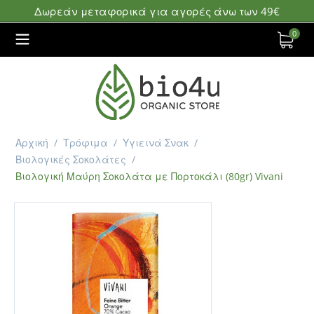
Δωρεάν μεταφορικά για αγορές άνω των 49€
0
Αρχική
/
Τρόφιμα
/
Υγιεινά Σνακ
/
Βιολογικές Σοκολάτες
/
Βιολογική Μαύρη Σοκολάτα με Πορτοκάλι (80gr) Vivani