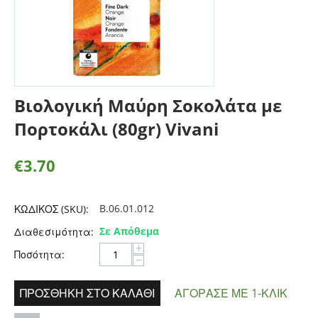
Βιολογική Μαύρη Σοκολάτα με
Πορτοκάλι (80gr) Vivani
€
3.70
B.06.01.012
ΚΩΔΙΚΟΣ (SKU):
Σε Απόθεμα
Διαθεσιμότητα:
+
Ποσότητα:
−
ΠΡΟΣΘΉΚΗ ΣΤΟ ΚΑΛΆΘΙ
ΑΓΌΡΑΣΕ ΜΕ 1-ΚΛΙΚ