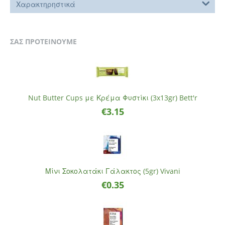
Χαρακτηρηστικά
ΣΑΣ ΠΡΟΤΕΙΝΟΥΜΕ
Nut Butter Cups με Κρέμα Φυστίκι (3x13gr) Bett'r
€
3.15
Μίνι Σοκολατάκι Γάλακτος (5gr) Vivani
€
0.35