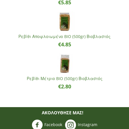
€
5.85
Ρεβίθι Αποφλοιωμένο BIO (500gr) Βιοβλαστός
€
4.85
Ρεβίθι Μέτριο BIO (500gr) Βιοβλαστός
€
2.80
ΑΚΟΛΟΥΘΗΣΈ ΜΑΣ!
Facebook
Instagram