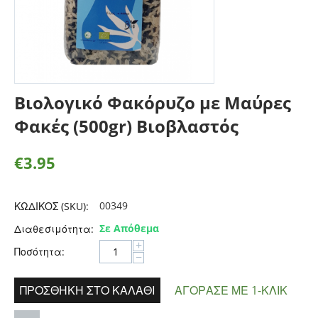
Βιολογικό Φακόρυζο με Μαύρες
Φακές (500gr) Βιοβλαστός
€
3.95
00349
ΚΩΔΙΚΟΣ (SKU):
Σε Απόθεμα
Διαθεσιμότητα:
+
Ποσότητα:
−
ΠΡΟΣΘΉΚΗ ΣΤΟ ΚΑΛΆΘΙ
ΑΓΌΡΑΣΕ ΜΕ 1-ΚΛΙΚ