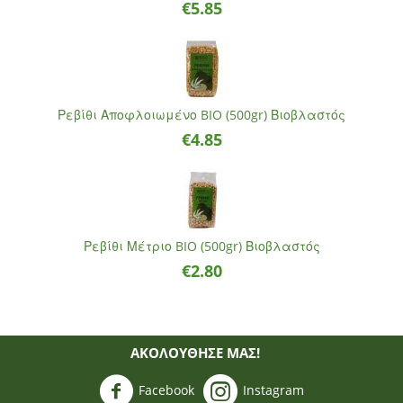
€
5.85
Ρεβίθι Αποφλοιωμένο BIO (500gr) Βιοβλαστός
€
4.85
Ρεβίθι Μέτριο BIO (500gr) Βιοβλαστός
€
2.80
ΑΚΟΛΟΥΘΗΣΈ ΜΑΣ!
Facebook
Instagram