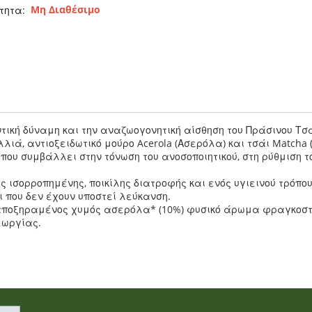
Μη Διαθέσιμο
τητα:
ντική δύναμη και την αναζωογονητική αίσθηση του Πράσινου Τσ
ά, αντιοξειδωτικό μούρο Acerola (Ασερόλα) και τσάι Matcha
C που συμβάλλει στην τόνωση του ανοσοποιητικού, στη ρύθμιση 
ισορροπημένης, ποικίλης διατροφής και ενός υγιεινού τρόπου
 που δεν έχουν υποστεί λεύκανση.
 αποξηραμένος χυμός ασερόλα* (10%) φυσικό άρωμα φραγκοστ
εωργίας.