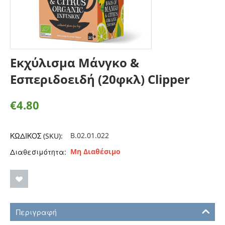
Εκχύλισμα Μάνγκο &
Εσπεριδοειδή (20φκλ) Clipper
€
4.80
B.02.01.022
ΚΩΔΙΚΟΣ (SKU):
Μη Διαθέσιμο
Διαθεσιμότητα:
Περιγραφή