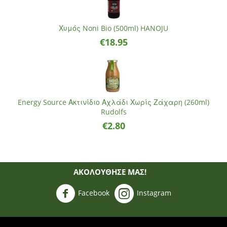
Χυμός Noni Bio (500ml) HANOJU
€
18.95
Energy Source Ακτινίδιο Αχλάδι Χωρίς Ζάχαρη (260ml)
Rudolfs
€
2.80
ΑΚΟΛΟΥΘΗΣΈ ΜΑΣ!
Facebook
Instagram