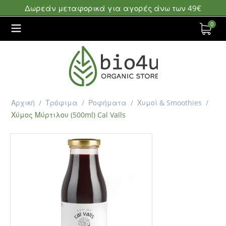
Δωρεάν μεταφορικά για αγορές άνω των 49€
0
Αρχική
/
Τρόφιμα
/
Ροφήματα
/
Χυμοί & Smoothies
/
Χύμος Μύρτιλου (500ml) Cal Valls