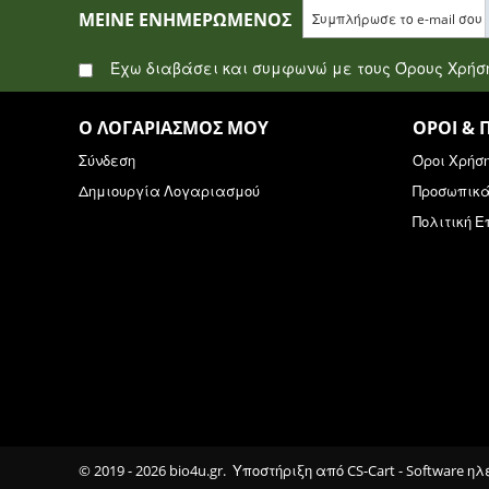
ΜΕΊΝΕ ΕΝΗΜΕΡΩΜΈΝΟΣ
Έχω διαβάσει και συμφωνώ με τους Όρους Χρή
Ο ΛΟΓΑΡΙΑΣΜΌΣ ΜΟΥ
ΌΡΟΙ & 
Σύνδεση
Όροι Χρήσ
Δημιουργία Λογαριασμού
Προσωπικ
Πολιτική 
© 2019 - 2026 bio4u.gr. Υποστήριξη από
CS-Cart - Software η