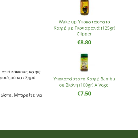
Wake up Υποκατάστατο
Καφέ με Γκουαρανά (125gr)
Clipper
€
8.80
ι από κόκκους καφέ
δροσερό και ξηρό
Υποκατάστατο Καφέ Bambu
σε Σκόνη (100gr) A.Vogel
€
7.50
λώστε. Μπορείτε να