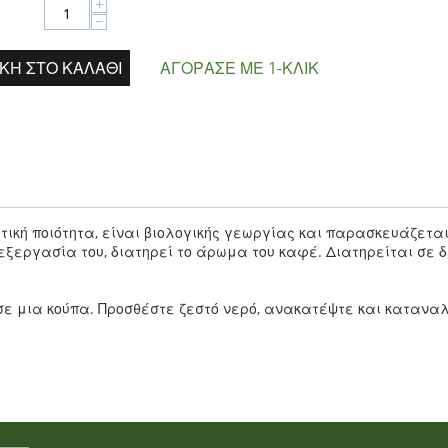
+
−
ΚΗ ΣΤΟ ΚΑΛΆΘΙ
ΑΓΌΡΑΣΕ ΜΕ 1-ΚΛΙΚ
τική ποιότητα, είναι βιολογικής γεωργίας και παρασκευάζετα
πεξεργασία του, διατηρεί το άρωμα του καφέ. Διατηρείται σε 
 σε μια κούπα. Προσθέστε ζεστό νερό, ανακατέψτε και κατανα