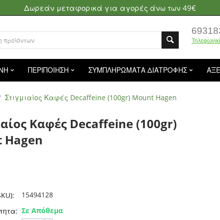
Δωρεάν μεταφορικά για αγορές άνω των 49€
69318
Τηλεφωνικ
ΝΗ
ΠΕΡΙΠΟΙΗΣΗ
ΣΥΜΠΛΗΡΩΜΑΤΑ ΔΙΑΤΡΟΦΗΣ
ΑΞ
/
Στιγμιαίος Καφές Decaffeine (100gr) Mount Hagen
αίος Καφές Decaffeine (100gr)
 Hagen
15494128
KU):
Σε Απόθεμα
τητα: