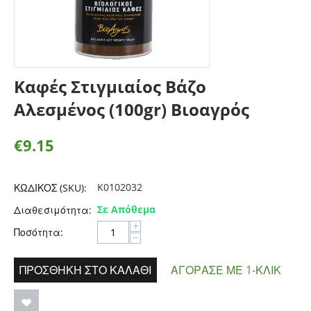
Καφές Στιγμιαίος Βάζο
Αλεσμένος (100gr) Βιοαγρός
€
9.15
K0102032
ΚΩΔΙΚΟΣ (SKU):
Σε Απόθεμα
Διαθεσιμότητα:
+
Ποσότητα:
−
ΠΡΟΣΘΉΚΗ ΣΤΟ ΚΑΛΆΘΙ
ΑΓΌΡΑΣΕ ΜΕ 1-ΚΛΙΚ