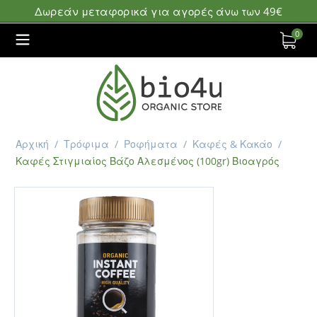
Δωρεάν μεταφορικά για αγορές άνω των 49€
0
Αρχική
/
Τρόφιμα
/
Ροφήματα
/
Καφές & Κακάο
/
Καφές Στιγμιαίος Βάζο Αλεσμένος (100gr) Βιοαγρός