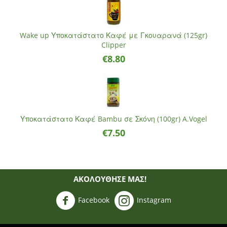
Wake up Υποκατάστατο Καφέ με Γκουαρανά (125gr)
Clipper
€
8.80
Υποκατάστατο Καφέ Bambu σε Σκόνη (100gr) A.Vogel
€
7.50
ΑΚΟΛΟΥΘΗΣΈ ΜΑΣ!
Facebook
Instagram