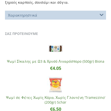
ξηρούς καρπούς, σουσάμι και σόγια.
Χαρακτηρηστικά
ΣΑΣ ΠΡΟΤΕΙΝΟΥΜΕ
Ψωμί Σίκαλης με Ω3 & Χρυσό Λιναρόσπορο (500gr) Biona
€
4.05
Ψωμί σε Φέτες Χωρίς Κόρα, Χωρίς Γλουτένη 'Tramezzino'
(200gr) Schär
€
6.50