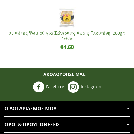
XL Φέτες Ψωμιού για Σάντουιτς Χωρίς Γλουτένη (280gr)
Schär
€
4.60
ΑΚΟΛΟΥΘΗΣΈ ΜΑΣ!
Facebook
Instagram
Ο ΛΟΓΑΡΙΑΣΜΌΣ ΜΟΥ
ΌΡΟΙ & ΠΡΟΫΠΟΘΈΣΕΙΣ