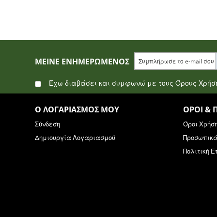
ΜΕΊΝΕ ΕΝΗΜΕΡΩΜΈΝΟΣ
Έχω διαβάσει και συμφωνώ με τους Όρους Χρή
Ο ΛΟΓΑΡΙΑΣΜΌΣ ΜΟΥ
ΌΡΟΙ & 
Σύνδεση
Όροι Χρήσ
Δημιουργία Λογαριασμού
Προσωπικ
Πολιτική 