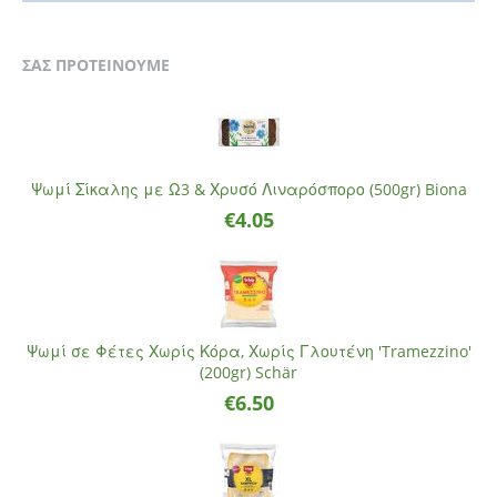
ΣΑΣ ΠΡΟΤΕΙΝΟΥΜΕ
Ψωμί Σίκαλης με Ω3 & Χρυσό Λιναρόσπορο (500gr) Biona
€
4.05
Ψωμί σε Φέτες Χωρίς Κόρα, Χωρίς Γλουτένη 'Tramezzino'
(200gr) Schär
€
6.50