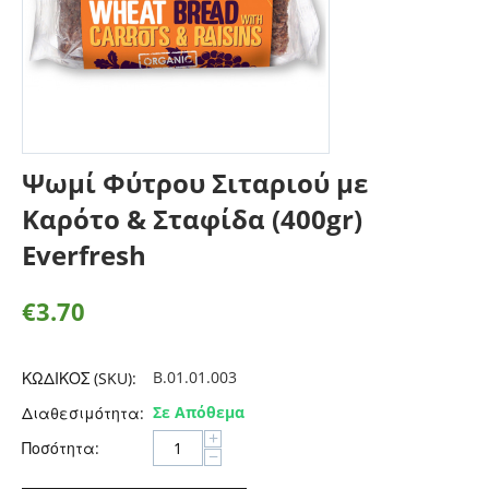
Ψωμί Φύτρου Σιταριού με
Καρότο & Σταφίδα (400gr)
Everfresh
€
3.70
B.01.01.003
ΚΩΔΙΚΟΣ (SKU):
Σε Απόθεμα
Διαθεσιμότητα:
+
Ποσότητα:
−