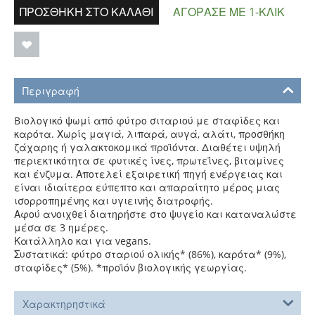
ΠΡΟΣΘΉΚΗ ΣΤΟ ΚΑΛΆΘΙ
ΑΓΌΡΑΣΕ ΜΕ 1-ΚΛΙΚ
Περιγραφή
Bιολογικό ψωμί από φύτρο σιταριού με σταφίδες και
καρότα. Χωρίς μαγιά, λιπαρά, αυγά, αλάτι, προσθήκη
ζάχαρης ή γαλακτοκομικά προϊόντα. Διαθέτει υψηλή
περιεκτικότητα σε φυτικές ίνες, πρωτεΐνες, βιταμίνες
και ένζυμα. Αποτελεί εξαιρετική πηγή ενέργειας και
είναι ιδιαίτερα εύπεπτο και απαραίτητο μέρος μιας
ισορροπημένης και υγιεινής διατροφής.
Αφού ανοιχθεί διατηρήστε στο ψυγείο και καταναλώστε
μέσα σε 3 ημέρες.
Κατάλληλο και για vegans.
Συστατικά: φύτρο σταριού ολικής* (86%), καρότα* (9%),
σταφίδες* (5%). *προϊόν βιολογικής γεωργίας.
Χαρακτηρηστικά