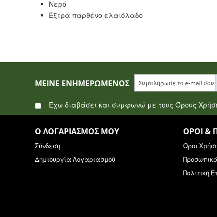
Νερό
Έξτρα παρθένο ελαιόλαδο
ΜΕΊΝΕ ΕΝΗΜΕΡΩΜΈΝΟΣ
Έχω διαβάσει και συμφωνώ με τους Όρους Χρή
Ο ΛΟΓΑΡΙΑΣΜΌΣ ΜΟΥ
ΌΡΟΙ & 
Σύνδεση
Όροι Χρήσ
Δημιουργία Λογαριασμού
Προσωπικ
Πολιτική 