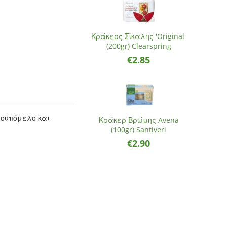
Κράκερς Σίκαλης 'Original'
(200gr) Clearspring
€
2.85
ρουπόμελο και
Κράκερ Βρώμης Avena
(100gr) Santiveri
€
2.90