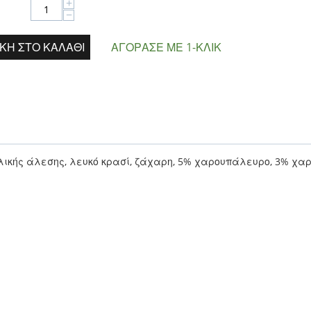
+
−
ΚΗ ΣΤΟ ΚΑΛΆΘΙ
ΑΓΌΡΑΣΕ ΜΕ 1-ΚΛΙΚ
ολικής άλεσης, λευκό κρασί, ζάχαρη, 5% χαρουπάλευρο, 3% χα