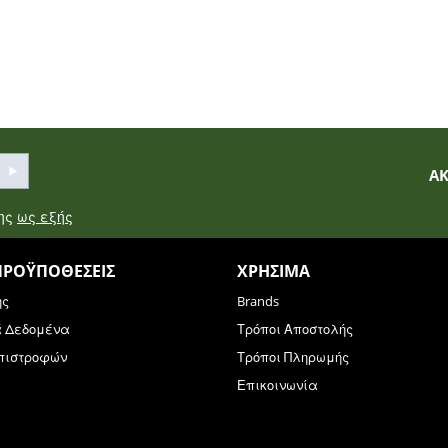
Α
σης
ως εξής
ΠΡΟΫΠΟΘΈΣΕΙΣ
ΧΡΉΣΙΜΑ
ης
Brands
ά Δεδομένα
Τρόποι Αποστολής
Επιστροφών
Τρόποι Πληρωμής
Επικοινωνία