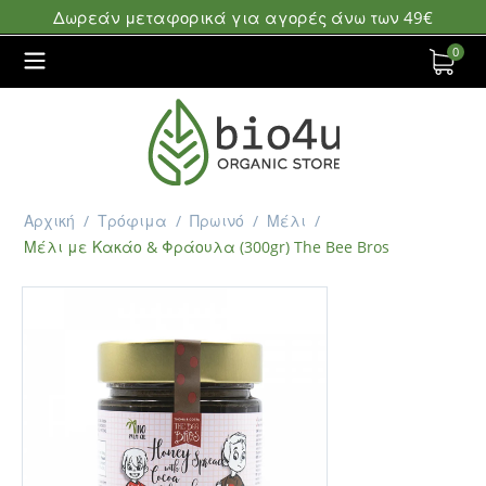
Δωρεάν μεταφορικά για αγορές άνω των 49€
0
Αρχική
/
Τρόφιμα
/
Πρωινό
/
Μέλι
/
Μέλι με Κακάο & Φράουλα (300gr) The Bee Bros