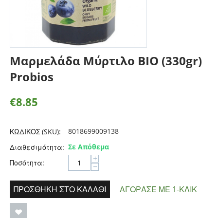
Μαρμελάδα Μύρτιλο BIO (330gr)
Probios
€
8.85
8018699009138
ΚΩΔΙΚΟΣ (SKU):
Σε Απόθεμα
Διαθεσιμότητα:
+
Ποσότητα:
−
ΠΡΟΣΘΉΚΗ ΣΤΟ ΚΑΛΆΘΙ
ΑΓΌΡΑΣΕ ΜΕ 1-ΚΛΙΚ