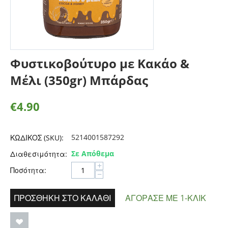
Φυστικοβούτυρο με Κακάο &
Μέλι (350gr) Μπάρδας
€
4.90
5214001587292
ΚΩΔΙΚΟΣ (SKU):
Σε Απόθεμα
Διαθεσιμότητα:
+
Ποσότητα:
−
ΠΡΟΣΘΉΚΗ ΣΤΟ ΚΑΛΆΘΙ
ΑΓΌΡΑΣΕ ΜΕ 1-ΚΛΙΚ