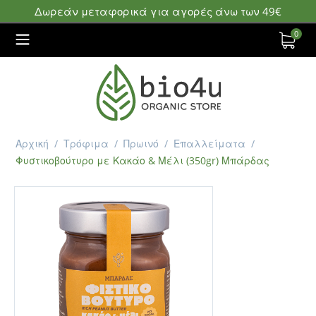
Δωρεάν μεταφορικά για αγορές άνω των 49€
0
Αρχική
/
Τρόφιμα
/
Πρωινό
/
Επαλλείματα
/
Φυστικοβούτυρο με Κακάο & Μέλι (350gr) Μπάρδας