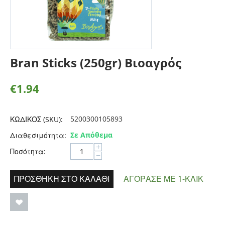
Bran Sticks (250gr) Βιοαγρός
€
1.94
5200300105893
ΚΩΔΙΚΟΣ (SKU):
Σε Απόθεμα
Διαθεσιμότητα:
+
Ποσότητα:
−
ΠΡΟΣΘΉΚΗ ΣΤΟ ΚΑΛΆΘΙ
ΑΓΌΡΑΣΕ ΜΕ 1-ΚΛΙΚ