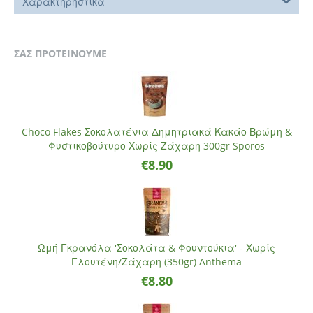
Χαρακτηρηστικά
ΣΑΣ ΠΡΟΤΕΙΝΟΥΜΕ
Choco Flakes Σοκολατένια Δημητριακά Κακάο Βρώμη &
Φυστικοβούτυρο Χωρίς Ζάχαρη 300gr Sporos
€
8.90
Ωμή Γκρανόλα 'Σοκολάτα & Φουντούκια' - Χωρίς
Γλουτένη/Ζάχαρη (350gr) Anthema
€
8.80