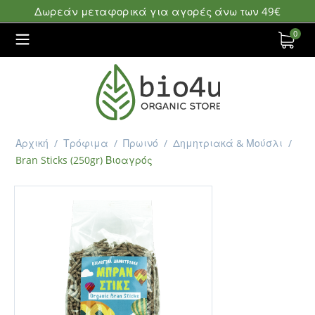
Δωρεάν μεταφορικά για αγορές άνω των 49€
0
Αρχική
/
Τρόφιμα
/
Πρωινό
/
Δημητριακά & Μούσλι
/
Bran Sticks (250gr) Βιοαγρός