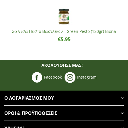
Σάλτσα Πέστο Βασιλικού - Green Pesto (120gr) Biona
€
5.95
ΑΚΟΛΟΥΘΗΣΈ ΜΑΣ!
Facebook
Instagram
Ο ΛΟΓΑΡΙΑΣΜΌΣ ΜΟΥ
ΌΡΟΙ & ΠΡΟΫΠΟΘΈΣΕΙΣ