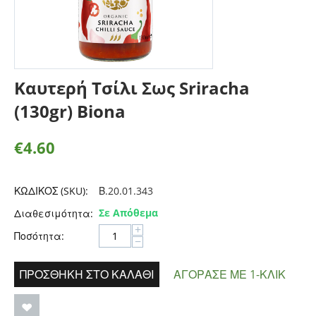
Καυτερή Τσίλι Σως Sriracha
(130gr) Biona
€
4.60
ΚΩΔΙΚΟΣ (SKU):
Β.20.01.343
Σε Απόθεμα
Διαθεσιμότητα:
+
Ποσότητα:
−
ΠΡΟΣΘΉΚΗ ΣΤΟ ΚΑΛΆΘΙ
ΑΓΌΡΑΣΕ ΜΕ 1-ΚΛΙΚ