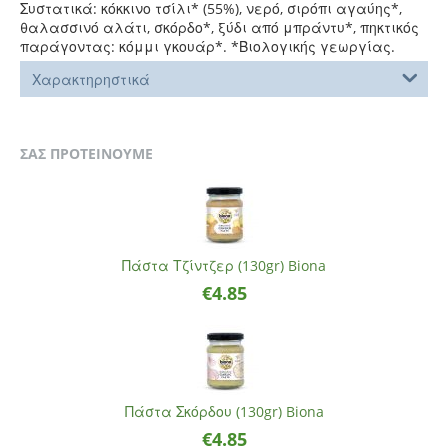
Συστατικά: κόκκινο τσίλι* (55%), νερό, σιρόπι αγαύης*,
θαλασσινό αλάτι, σκόρδο*, ξύδι από μπράντυ*, πηκτικός
παράγοντας: κόμμι γκουάρ*. *Βιολογικής γεωργίας.
Χαρακτηρηστικά
ΣΑΣ ΠΡΟΤΕΙΝΟΥΜΕ
Πάστα Τζίντζερ (130gr) Biona
€
4.85
Πάστα Σκόρδου (130gr) Biona
€
4.85