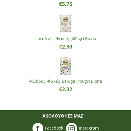
€
5.75
Πράσινες Φακές (400gr) Biona
€
2.30
Μαύρες Φακές Beluga (400gr) Biona
€
2.32
ΑΚΟΛΟΥΘΗΣΈ ΜΑΣ!
Facebook
Instagram