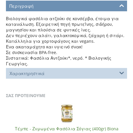
Περιγραφή
Βιολογικά φασόλια ατζούκι σε κονσέρβα, έτοιμα για
κατανάλωση. Εξαιρετική πηγή πρωτεΐνης, σιδήρου,
μαγνησίου και πλούσια σε φυτικές ίνες.
Δεν περιέχουν αλάτι, γαλακτοκομικά, ζάχαρη ή σιτάρι.
Κατάλληλα για χορτοφάγους και vegans.
Ένα ακαταμάχητο και υγιεινό σνακ!
Σε συσκευασία BPA-free.
Συστατικά: Φασόλια Αντζούκι*, νερό. * Βιολογικής
Γεωργίας.
Χαρακτηρηστικά
ΣΑΣ ΠΡΟΤΕΙΝΟΥΜΕ
Τέμπε - Ζυμωμένα Φασόλια Σόγιας (400gr) Biona