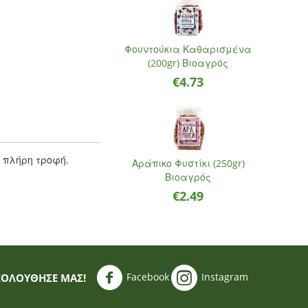
Φουντούκια Καθαρισμένα
(200gr) Βιοαγρός
€
4.73
 πλήρη τροφή.
Αράπικο Φυστίκι (250gr)
Βιοαγρός
€
2.49
Facebook
Instagram
ΚΟΛΟΥΘΗΣΈ ΜΑΣ!