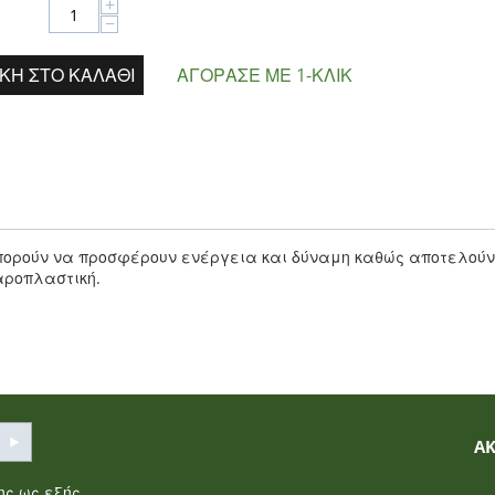
+
−
ΚΗ ΣΤΟ ΚΑΛΆΘΙ
ΑΓΌΡΑΣΕ ΜΕ 1-ΚΛΙΚ
μπορούν να προσφέρουν ενέργεια και δύναμη καθώς αποτελούν
αροπλαστική.
Α
σης
ως εξής