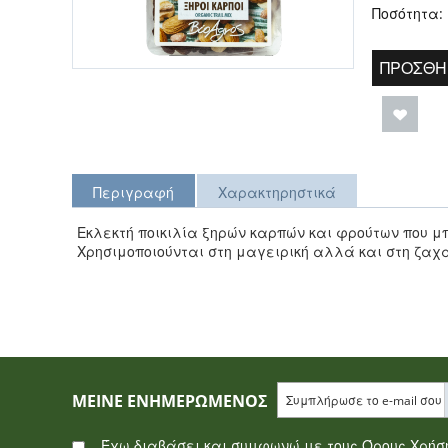
Ποσότητα:
ΠΡΟΣΘΉ
Περιγραφή
Χαρακτηρηστικά
Εκλεκτή ποικιλία ξηρών καρπών και φρούτων που 
Χρησιμοποιούνται στη μαγειρική αλλά και στη ζαχ
ΜΕΊΝΕ ΕΝΗΜΕΡΩΜΈΝΟΣ
Έχω διαβάσει και συμφωνώ με τους Όρους Χρή