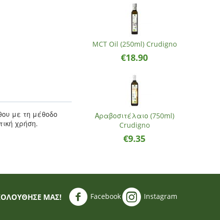
MCT Oil (250ml) Crudigno
€
18.90
ου με τη μέθοδο
Αραβοσιτέλαιο (750ml)
τική χρήση.
Crudigno
€
9.35
Facebook
Instagram
ΚΟΛΟΥΘΗΣΈ ΜΑΣ!