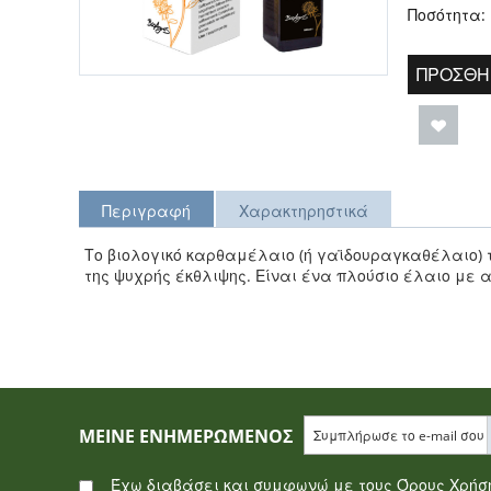
Ποσότητα:
ΠΡΟΣΘΉ
Περιγραφή
Χαρακτηρηστικά
Το βιολογικό καρθαμέλαιο (ή γαϊδουραγκαθέλαιο) 
της ψυχρής έκθλιψης. Είναι ένα πλούσιο έλαιο με 
ΜΕΊΝΕ ΕΝΗΜΕΡΩΜΈΝΟΣ
Έχω διαβάσει και συμφωνώ με τους Όρους Χρή