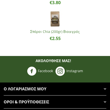
€
3.80
Σπόροι Chia (200gr) Βιοαγρός
€
2.55
ΑΚΟΛΟΥΘΗΣΈ ΜΑΣ!
Facebook
Instagram
Ο ΛΟΓΑΡΙΑΣΜΌΣ ΜΟΥ
ΌΡΟΙ & ΠΡΟΫΠΟΘΈΣΕΙΣ