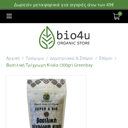
Δωρεάν μεταφορικά για αγορές άνω των 49€
0
Αρχική
/
Τρόφιμα
/
Δημητριακά & Σπόροι
/
Σπόροι
/
Βασιλική Τρίχρωμη Κινόα (300gr) Greenbay