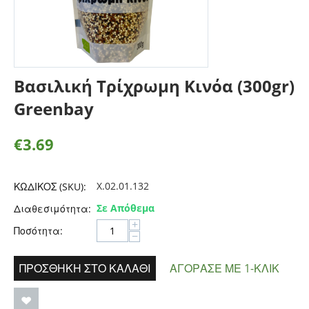
Βασιλική Τρίχρωμη Κινόα (300gr)
Greenbay
€
3.69
X.02.01.132
ΚΩΔΙΚΟΣ (SKU):
Σε Απόθεμα
Διαθεσιμότητα:
+
Ποσότητα:
−
ΠΡΟΣΘΉΚΗ ΣΤΟ ΚΑΛΆΘΙ
ΑΓΌΡΑΣΕ ΜΕ 1-ΚΛΙΚ